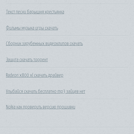
Текст песни барышня крестьянка
Фильмы музыка игры скачать
Сборник зарубежных видеоклипов скачать
Защита скачать торрент
Radeon x800 xl скачать драйвер
Улыбайся скачать бесплатно mp3 зайцев нет
Nokia как проверить версию прошивки