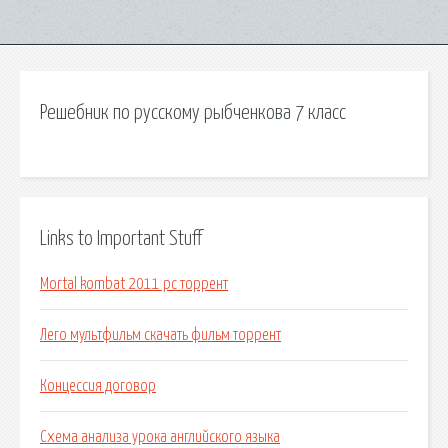
Решебник по русскому рыбченкова 7 класс
Links to Important Stuff
Mortal kombat 2011 pc торрент
Лего мультфильм скачать фильм торрент
Концессия договор
Схема анализа урока английского языка