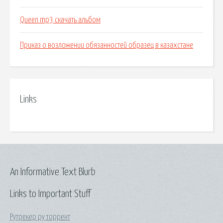
Queen mp3 скачать альбом
Приказ о возложении обязанностей образец в казахстане
Links
An Informative Text Blurb
Links to Important Stuff
Рутрекер ру торрент