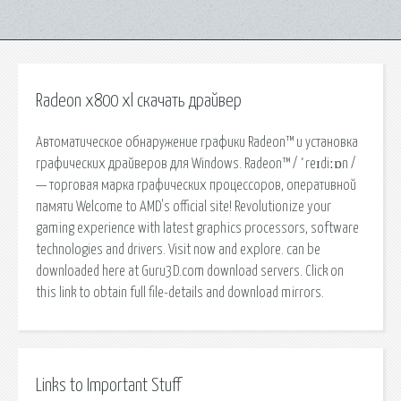
Radeon x800 xl скачать драйвер
Автоматическое обнаружение графики Radeon™ и установка
графических драйверов для Windows. Radeon™ / ˈreɪdiːɒn /
— торговая марка графических процессоров, оперативной
памяти Welcome to AMD's official site! Revolutionize your
gaming experience with latest graphics processors, software
technologies and drivers. Visit now and explore. can be
downloaded here at Guru3D.com download servers. Click on
this link to obtain full file-details and download mirrors.
Links to Important Stuff