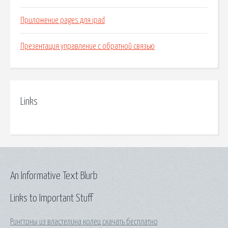
Приложение pages для ipad
Презентация управление с обратной связью
Links
An Informative Text Blurb
Links to Important Stuff
Рингтоны из властелина колец скачать бесплатно