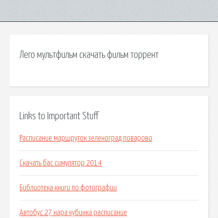
Лего мультфильм скачать фильм торрент
Links to Important Stuff
Расписание маршруток зеленоград поварово
Скачать бас симулятор 2014
Библиотека книги по фотографии
Автобус 27 нара кубинка расписание