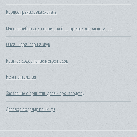
Кардио тренировка скачать
Мано лечебно диагностический центр ангарск расписание
Онлайн драйвер на звук
Краткое содержание метро носов
F e a r антология
Заявление о принятии дела к производству
Договор подряда по 44 фз