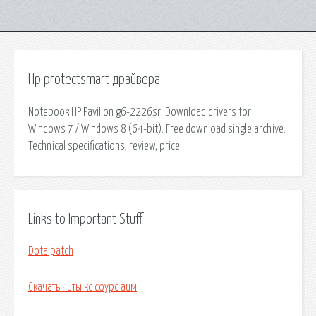
Hp protectsmart драйвера
Notebook HP Pavilion g6-2226sr. Download drivers for
Windows 7 / Windows 8 (64-bit). Free download single archive.
Technical specifications, review, price.
Links to Important Stuff
Dota patch
Скачать читы кс соурс аим