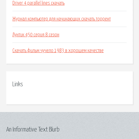
Driver 4 parallel lines скачать
Журнал компьютер для начинающих скачать торрент
Лунтик 450 серия 8 сезон
Скачать фильм чучело 1983 в хорошем качестве
Links
An Informative Text Blurb