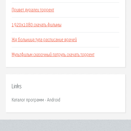
Привет дуралеи торрент
1920x1080 скачать фильмы
Жд больница тула расписание врачей
Мультфильм сказочный патруль скачать торрент
Links
Каталог программ - Android