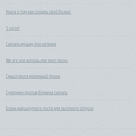
Книга о том как создать свой бизнес
S sprint
Скачать музыку про котенка
We are one король лев текст песни
Смысл книга маленький принц
Супермен против бэтмена скачать
Бланк маршрутного листа для льготного отпуска