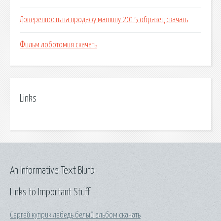
Доверенность на продажу машину 2015 образец скачать
Фильм лоботомия скачать
Links
An Informative Text Blurb
Links to Important Stuff
Сергей куприк лебедь белый альбом скачать