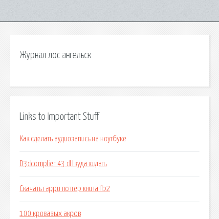
Журнал лос ангельск
Links to Important Stuff
Как сделать аудиозапись на ноутбуке
D3dcomplier 43 dll куда кидать
Скачать гарри поттер книга fb2
100 кровавых акров