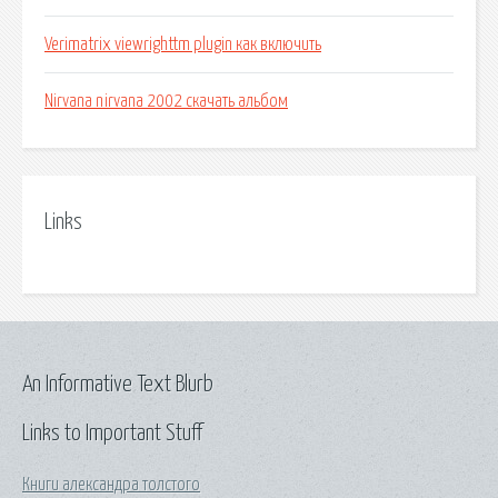
Verimatrix viewrighttm plugin как включить
Nirvana nirvana 2002 скачать альбом
Links
An Informative Text Blurb
Links to Important Stuff
Книги александра толстого