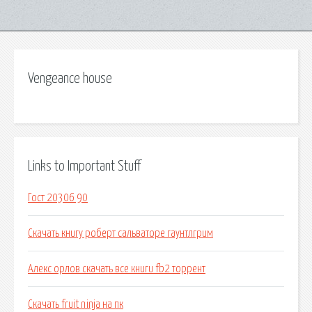
Vengeance house
Links to Important Stuff
Гост 20306 90
Скачать книгу роберт сальваторе гаунтлгрим
Алекс орлов скачать все книги fb2 торрент
Скачать fruit ninja на пк