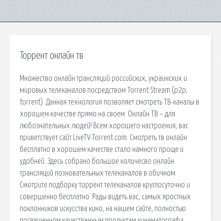
Торрент онлайн тв
Множество онлайн трансляций российских, украинских и
мировых телеканалов посредством Torrent Stream (p2p,
torrent). Данная технология позволяет смотреть ТВ-каналы в
хорошем качестве прямо на своем. Онлайн ТВ – для
любознательных людей! Всем хорошего настроения, вас
приветствует сайт LiveTV-Torrent.com. Смотреть тв онлайн
бесплатно в хорошем качестве стало намного проще и
удобней. Здесь собрано большое количесво онлайн
трансляций позновательных телеканалов в обичном.
Смотрите подборку торрент телеканалов круглосуточно и
совершенно бесплатно. Рады видеть вас, самых яростных
поклонников искусства кино, на нашем сайте, полностью
посвященном качественным продуктам кинематографа.