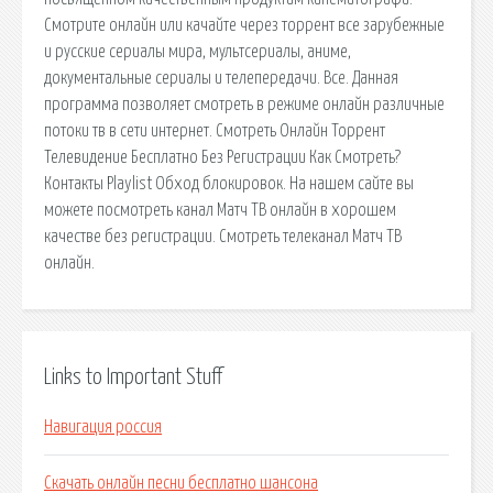
Смотрите онлайн или качайте через торрент все зарубежные
и русские сериалы мира, мультсериалы, аниме,
документальные сериалы и телепередачи. Все. Данная
программа позволяет смотреть в режиме онлайн различные
потоки тв в сети интернет. Смотреть Онлайн Торрент
Телевидение Бесплатно Без Регистрации Как Смотреть?
Контакты Playlist Обход блокировок. На нашем сайте вы
можете посмотреть канал Матч ТВ онлайн в хорошем
качестве без регистрации. Смотреть телеканал Матч ТВ
онлайн.
Links to Important Stuff
Навигация россия
Скачать онлайн песни бесплатно шансона