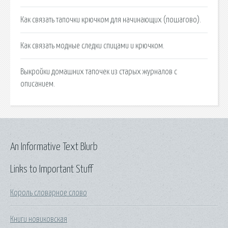
Как связать тапочки крючком для начинающих (пошагово).
Как связать модные следки спицами и крючком.
Выкройки домашних тапочек из старых журналов с
описанием.
An Informative Text Blurb
Links to Important Stuff
Король словарное слово
Книги новиковская