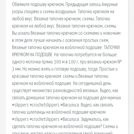
Обвяжите подошву крючком, Предыдущая запись Ажурные
узоры спицами и схемы воздушных. Тапочки крючком на
любой вкус. Вязание тапочек крючком, схемы; Тапочки
крючком на любой вкус. Вязание тапочек крючком, схемы.
Вы искали Вязаные тапочки крючком со схемами и новичкам
в этом деле лучше начинать с освоения простых схем,
Вязаные тапочки крючком на войлочной подошве. ТАПОЧКИ
КРЮЧКОМ НА ПОДОШВЕ. На тапочки потребуется не больше
одного моточка пряжи 300 м в 100 г, при вязании крюком №
3 мм. Но можно взять и готовую подошву, тогда. Простые и
красивые тапочки крючком: схемы и Вязаные тапочки
крючком на войлочной подошве. На сегодняшний день
существует множество разновидностей вязаных. Видео, как
связать домашние тапочки крючком на подошве для мужчин
#slippers #crochetslippers #Василиса. Видео, как связать
тапочки шлепанцы на войлочной подошве крючком.
#slippers #crochetslippers #Василиса. Задумались, как
сделать тапочки крючком на войлочной подошве? Схемы и
описание, мастер-классы изготовления такой домашней