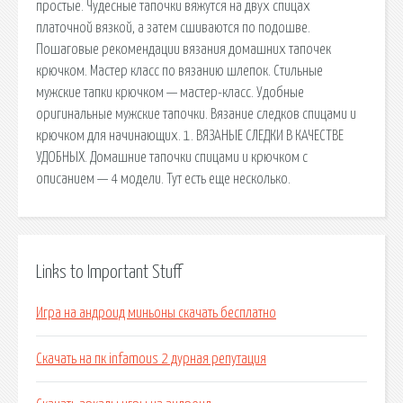
простые. Чудесные тапочки вяжутся на двух спицах
платочной вязкой, а затем сшиваются по подошве.
Пошаговые рекомендации вязания домашних тапочек
крючком. Мастер класс по вязанию шлепок. Стильные
мужские тапки крючком — мастер-класс. Удобные
оригинальные мужские тапочки. Вязание следков спицами и
крючком для начинающих. 1. ВЯЗАНЫЕ СЛЕДКИ В КАЧЕСТВЕ
УДОБНЫХ. Домашние тапочки спицами и крючком с
описанием — 4 модели. Тут есть еще несколько.
Links to Important Stuff
Игра на андроид миньоны скачать бесплатно
Скачать на пк infamous 2 дурная репутация