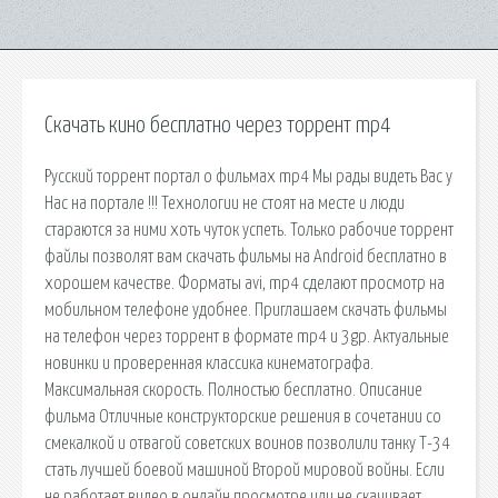
Скачать кино бесплатно через торрент mp4
Русский торрент портал о фильмах mp4 Мы рады видеть Вас у
Нас на портале !!! Технологии не стоят на месте и люди
стараются за ними хоть чуток успеть. Только рабочие торрент
файлы позволят вам скачать фильмы на Android бесплатно в
хорошем качестве. Форматы avi, mp4 сделают просмотр на
мобильном телефоне удобнее. Приглашаем скачать фильмы
на телефон через торрент в формате mp4 и 3gp. Актуальные
новинки и проверенная классика кинематографа.
Максимальная скорость. Полностью бесплатно. Описание
фильма Отличные конструкторские решения в сочетании со
смекалкой и отвагой советских воинов позволили танку Т-34
стать лучшей боевой машиной Второй мировой войны. Если
не работает видео в онлайн просмотре или не скачивает