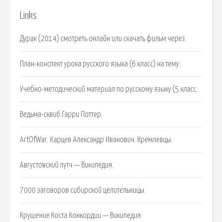
Links
Дурак (2014) смотреть онлайн или скачать фильм через.
План-конспект урока русского языка (6 класс) на тему.
Учебно-методический материал по русскому языку (5 класс.
Ведьма-сквиб Гарри Поттер.
ArtOfWar. Карцев Александр Иванович. Кремлевцы.
Августовский путч — Википедия.
7000 заговоров сибирской целительницы.
Крушение Коста Конкордии — Википедия.