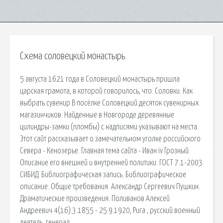
Схема соловецкий монастырь
5 августа 1621 года в Соловецкий монастырь пришла
царская грамота, в которой говорилось, что. Соловки. Как
выбрать сувенир В посёлке Соловецкий десяток сувенирных
магазинчиков. Найденные в Новгороде деревянные
цилиндры-замки (пломбы) с надписями указывают на места.
Этот сайт рассказывает о замечательном уголке российского
Севера - Кенозерье. Главная тема сайта - Иван iv Грозный.
Описание его внешней и внутренней политики. ГОСТ 7.1-2003
СИБИД. Библиографическая запись. Библиографическое
описание. Общие требования. Александр Сергеевич Пушкин.
Драматические произведения. Поливанов Алексей
Андреевич 4(16).3.1855 - 25.9.1920, Рига , русский военный
деятель, генерал.