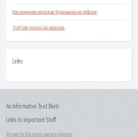
Как поменять мелодию будильника на айфоне
Troll tale скачать на андроид
Links
An Informative Text Blurb
Links to Important Stuff
Voyage to the moon скачать торрент