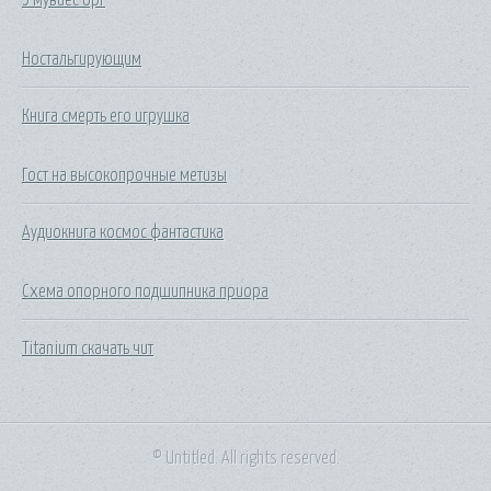
Ностальгирующим
Книга смерть его игрушка
Гост на высокопрочные метизы
Аудиокнига космос фантастика
Схема опорного подшипника приора
Titanium скачать чит
© Untitled. All rights reserved.