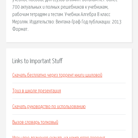
700 актуальных и полных решебников к учебникам,
рабочим тетрадям и тестам. Учебник Алгебра 8 класс
Мерзляк. Издательство: Вентана-Граф Год публикации: 2013
Формат:.
Links to Important Stuff
Скачать бесплатно через торрент книги шиловой
Триз в школе презентация
Скачать руководство по использованию
Вызов словарь толковый