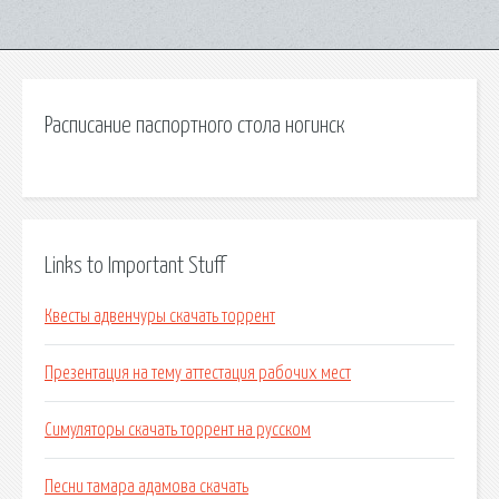
Расписание паспортного стола ногинск
Links to Important Stuff
Квесты адвенчуры скачать торрент
Презентация на тему аттестация рабочих мест
Симуляторы скачать торрент на русском
Песни тамара адамова скачать