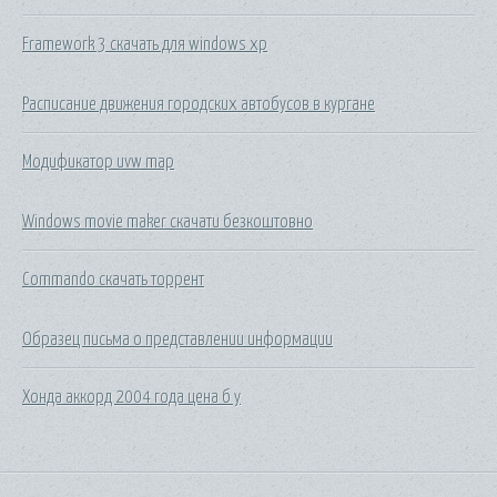
Framework 3 скачать для windows xp
Расписание движения городских автобусов в кургане
Модификатор uvw map
Windows movie maker скачати безкоштовно
Commando скачать торрент
Образец письма о представлении информации
Хонда аккорд 2004 года цена б у