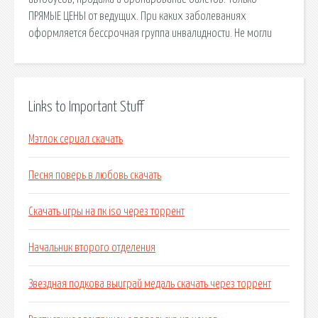
ПРЯМЫЕ ЦЕНЫ от ведущих. При каких заболеваниях
оформляется бессрочная группа инвалидности. Не могли
Links to Important Stuff
Мэтлок сериал скачать
Песня поверь в любовь скачать
Скачать игры на пк iso через торрент
Начальник второго отделения
Звездная подкова выиграй медаль скачать через торрент