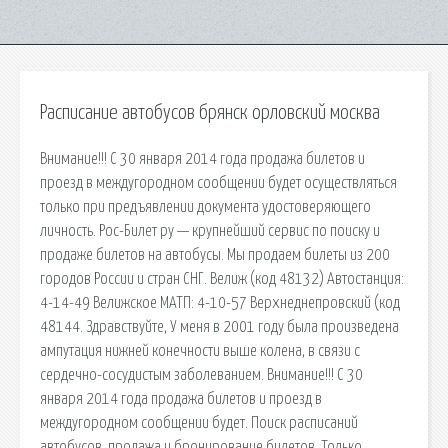
Расписание автобусов брянск орловский москва
Внимание!!! С 30 января 2014 года продажа билетов и
проезд в междугородном сообщении будет осуществляться
только при предъявлении документа удостоверяющего
личность. Рос-Билет ру — крупнейший сервис по поиску и
продаже билетов на автобусы. Мы продаем билеты из 200
городов России и стран СНГ. Велиж (код 48132) Автостанция:
4-14-49 Велижское МАТП: 4-10-57 Верхнеднепровский (код
48144. Здравствуйте, У меня в 2001 году была произведена
ампутация нижней конечности выше колена, в связи с
сердечно-сосудистым заболеванием. Внимание!!! С 30
января 2014 года продажа билетов и проезд в
междугородном сообщении будет. Поиск расписаний
автобусов, продажа и бронирование билетов. Только