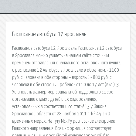
Расписание автобуса 17 ярославль
Расписание автобуса 12, Ярославль. Расписание 12 автобуса
в Ярославле можно увидеть на нашем сайте с точным
временем отправления с начального остановочного пункта,
и расписание 12 Автобуса в Ярославле в обратном. - 1100
руб. с человека в обе стороны – взрослый - 800 руб. с
человека в обе стороны - ребенок от 10 до 17 лет (вкл.). 3.
Установить размер мер социальной поддержки в сфере
организации отдыха детей и их оздоровления,
установленных в соответствии со статьёй 3 7 Закона
Ярославской области от 28 ноября 2011 г. № 45-з «О
временных мерах. На Туту Мск Ру расписание электричек
Рижского направления. Вся информация соответствует
реальным данным российской железнодорожной базы.