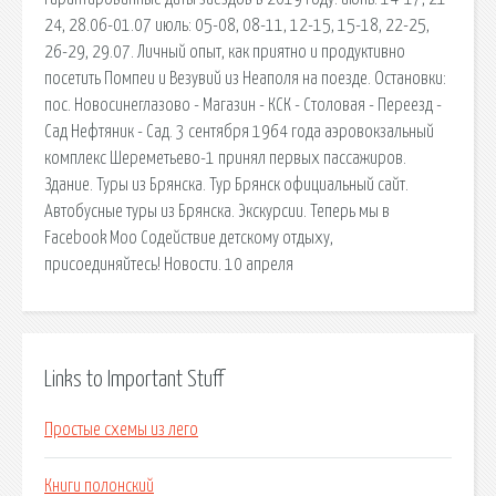
24, 28.06-01.07 июль: 05-08, 08-11, 12-15, 15-18, 22-25,
26-29, 29.07. Личный опыт, как приятно и продуктивно
посетить Помпеи и Везувий из Неаполя на поезде. Остановки:
пос. Новосинеглазово - Магазин - КСК - Столовая - Переезд -
Сад Нефтяник - Сад. 3 сентября 1964 года аэровокзальный
комплекс Шереметьево-1 принял первых пассажиров.
Здание. Туры из Брянска. Тур Брянск официальный сайт.
Автобусные туры из Брянска. Экскурсии. Теперь мы в
Facebook Моо Содействие детскому отдыху,
присоединяйтесь! Новости. 10 апреля
Links to Important Stuff
Простые схемы из лего
Книги полонский