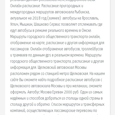
Онлайн расписание. Расписание пригородных и
междугородных маршрутов автовокзала Рыбинска,
актуальное на 2018 год (зимнее): автобусы на Ярославль,
Углич, Мышкин, Шашково Сервис позволяет отслеживать где
едут автобусы в режиме реального времени в Омске.
Маршруты городского общественного транспорта онлайн,
отображение на карте, расписание и другая информация для
пассажиров. Онлайн отображение автобусов, троллейбусов
и трамваев по данным gps в реальном времени. Маршруты
городского общественного транспорта, расписание и другая
информация для. Щелковский автовокзал Москвы
расположен рядом со станцией метро Щелковская. На нашем
сайте Вы сможете найти подробное расписание автобусов с
Щелковского автовокзала Москвы и при желаниии, сможете
оформить. Автобус Москва Ереван 2000 руб. Один из самых
надёжных и способов добраться из столицы одной страны в
столицу другой и обратно. Список маршруток и трансферных
компаний, осуществляющих пассажирские перевозки по