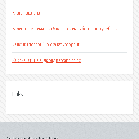
Книги никитина
Виленкин математика 6 класс скачать бесплатно учебник
Фиксики посерийно скачать торрент
Как скачать на андроид ватсапп плюс
Links