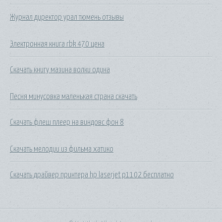
Журнал директор урал тюмень отзывы
Электронная книга rbk 470 цена
Скачать книгу мазина волки одина
Песня минусовка маленькая страна скачать
Скачать флеш плеер на виндовс фон 8
Скачать мелодии из фильма хатико
Скачать драйвер принтера hp laserjet p1102 бесплатно