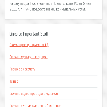
на дату ввода. Постановление Правительства РФ от 6 мая
2011 г. n 354 О предоставлении коммунальных услуг.
Links to Important Stuff
Схема проезда трамвая 17
Скачать музыку виктор цои
Радио рок скачать
Тс пес
Скачать видео природа с музыкой
Скачать журнал одаренный ребенок