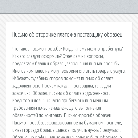
Письмо об отсрочке платежа поставщику образец
Что такое письмо-просьба? Когда к нему можно прибегнуть?
Как его следует оформить? Отвечаем на вопросы,
предлагаем бланк и образец заполнения письма-просьбы.
Многие компании не могут вовремя оплатить товары и услуги.
Избежать судебных споров поможет письмо об оплате
задолженности. Причем как для поставщика, так и для
заказчика. Образец письма об оплате задолженности.
Кредитор и должник часто прибегают к письменным
требованиям из-за ненадлежащего выполнения
обязанностей по контракту. Письмо-просьба образец
Письмо-просьба, зафиксированное на бумажном носителе,
имеет гораздо больше шансов получить нужный результат.
Обращение к официальному лицу должно быть оформлено