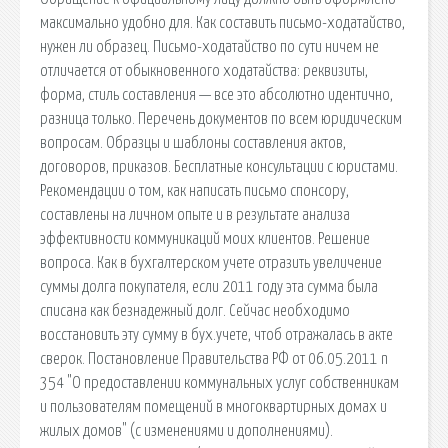
максимально удобно для. Как составить письмо-ходатайство,
нужен ли образец. Письмо-ходатайство по сути ничем не
отличается от обыкновенного ходатайства: реквизиты,
форма, стиль составления — все это абсолютно идентично,
разница только. Перечень документов по всем юридическим
вопросам. Образцы и шаблоны составления актов,
договоров, приказов. Бесплатные консультации с юристами.
Рекомендации о том, как написать письмо спонсору,
составлены на личном опыте и в результате анализа
эффективности коммуникаций моих клиентов. Решение
вопроса. Как в бухгалтерском учете отразить увеличение
суммы долга покупателя, если 2011 году эта сумма была
списана как безнадежный долг. Сейчас необходимо
восстановить эту сумму в бух.учете, чтоб отражалась в акте
сверок. Постановление Правительства РФ от 06.05.2011 n
354 "О предоставлении коммунальных услуг собственникам
и пользователям помещений в многоквартирных домах и
жилых домов" (с изменениями и дополнениями).