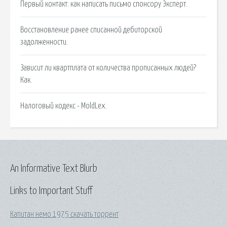
Первый контакт: как написать письмо спонсору Эксперт.
Восстановление ранее списанной дебиторской
задолженности.
Зависит ли квартплата от количества прописанных людей?
Как.
Налоговый кодекс - MoldLex.
An Informative Text Blurb
Links to Important Stuff
Капитан немо 1975 скачать торрент