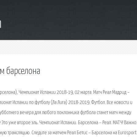
m
 м барселона
рселона), Чемпионат Испании 2018-19, 02 марта. Матч Реал Мадрид –
пионат Испании по футболу (Ла Лига) 2018-2019. Футбол. Все новости и
субботнего вечера для любого поклонника футбола станет матч между
Это уже второе эль. Чемпионат Испании. Барселона – Реал. МАТЧ! Важно
ную трансляцию. Следите за матчем Реал Бетис – Барселона на Eurosport.