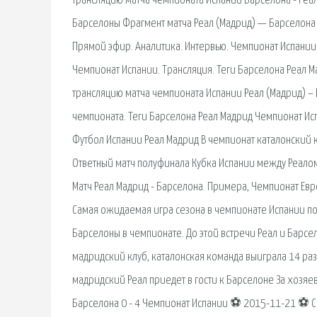
трансляцию матча чемпионата Испании Барселона - Реал?
Барселоны Фрагмент матча Реал (Мадрид) — Барселона 
Прямой эфир. Аналитика. Интервью. Чемпионат Испании. Б
Чемпионат Испании. Трансляция. Теги Барселона Реал М
трансляцию матча чемпионата Испании Реал (Мадрид) – 
чемпионата. Теги Барселона Реал Мадрид Чемпионат Ис
Футбол Испании Реал Мадрид В чемпионат каталонский клу
Ответный матч полуфинала Кубка Испании между Реалом
Матч Реал Мадрид - Барселона. Примера, Чемпионат Евр
Самая ожидаемая игра сезона в чемпионате Испании по
Барселоны в чемпионате. До этой встречи Реал и Барсе
мадридский клуб, каталонская команда выиграла 14 раз
мадридский Реал приедет в гости к Барселоне За хозяев
Барселона 0 - 4 Чемпионат Испании ⚽ 2015-11-21 ⚽ См