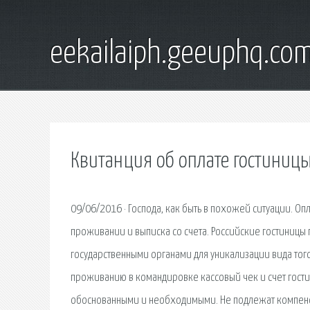
eekailaiph.geeuphq.co
Квитанция об оплате гостиниц
09/06/2016 · Господа, как быть в похожей ситуации. Опл
проживании и выписка со счета. Российские гостиницы 
государственными органами для уникализации вида тог
проживанию в командировке кассовый чек и счет гости
обоснованными и необходимыми. Не подлежат компенс