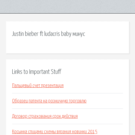
Justin bieber ft ludacris baby минус
Links to Important Stuff
Пальцевый счет презентация
Образец патента на розничную торговлю
Договор страхования срок действия
Косынка спицами схемы вязания новинки 2015