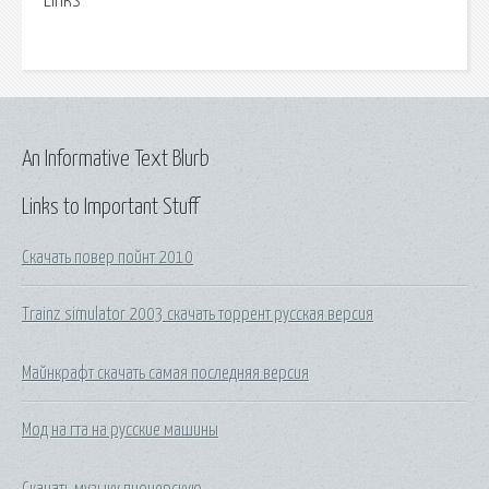
Links
An Informative Text Blurb
Links to Important Stuff
Скачать повер пойнт 2010
Trainz simulator 2003 скачать торрент русская версия
Майнкрафт скачать самая последняя версия
Мод на гта на русские машины
Скачать музыку пионерскую