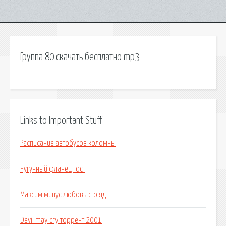
Группа 80 скачать бесплатно mp3
Links to Important Stuff
Расписание автобусов коломны
Чугунный фланец гост
Максим минус любовь это яд
Devil may cry торрент 2001