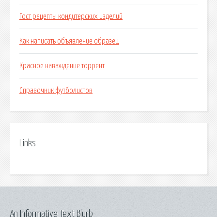
Гост рецепты кондитерских изделий
Как написать объявление образец
Красное наваждение торрент
Справочник футболистов
Links
An Informative Text Blurb