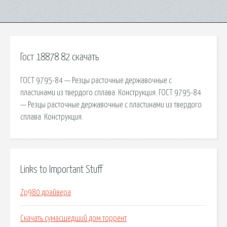
Гост 18878 82 скачать
ГОСТ 9795-84 — Резцы расточные державочные с
пластинами из твердого сплава. Конструкция. ГОСТ 9795-84
— Резцы расточные державочные с пластинами из твердого
сплава. Конструкция.
Links to Important Stuff
Zp980 драйвера
Скачать сумасшедший дом торрент