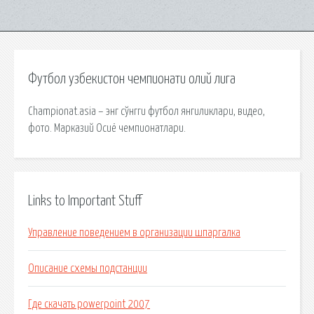
Футбол узбекистон чемпионати олий лига
Championat.asia – энг сўнгги футбол янгиликлари, видео,
фото. Марказий Осиё чемпионатлари.
Links to Important Stuff
Управление поведением в организации шпаргалка
Описание схемы подстанции
Где скачать powerpoint 2007