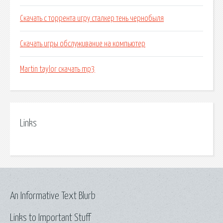
Скачать с торрента игру сталкер тень чернобыля
Скачать игры обслуживание на компьютер
Martin taylor скачать mp3
Links
An Informative Text Blurb
Links to Important Stuff