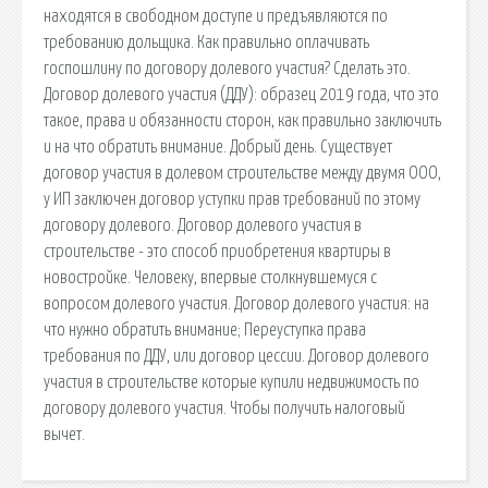
находятся в свободном доступе и предъявляются по
требованию дольщика. Как правильно оплачивать
госпошлину по договору долевого участия? Сделать это.
Договор долевого участия (ДДУ): образец 2019 года, что это
такое, права и обязанности сторон, как правильно заключить
и на что обратить внимание. Добрый день. Существует
договор участия в долевом строительстве между двумя ООО,
у ИП заключен договор уступки прав требований по этому
договору долевого. Договор долевого участия в
строительстве - это способ приобретения квартиры в
новостройке. Человеку, впервые столкнувшемуся с
вопросом долевого участия. Договор долевого участия: на
что нужно обратить внимание; Переуступка права
требования по ДДУ, или договор цессии. Договор долевого
участия в строительстве которые купили недвижимость по
договору долевого участия. Чтобы получить налоговый
вычет.