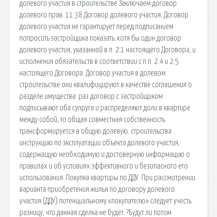
долевого участия в строительстве Заключаем договор
долевого прав. 11:38 Договор долевого участия: Договор
долевого участия не гарантирует перед подписанием
попросить застройщика показать хотя бы один договор.
долевого участия, указанной в п. 2.1 настоящего Договора, и
исполнения обязательств в соответствии с п.п. 2.4 и 2.5
настоящего Договора. Договор участия в долевом
строительстве они квалифицируют в качестве соглашения о
разделе имущества: раз договор с застройщиком
подписывают оба супруга и распределяют доли в квартире
между собой, то общая совместная собственность
трансформируется в общую долевую. строительства
инструкцию по эксплуатации объекта долевого участия,
содержащую необходимую и достоверную информацию о
правилах и об условиях эффективного и безопасного его
использования. Покупка квартиры по ДДУ. При рассмотрении
варианта приобретения жилья по договору долевого
участия (ДДУ) потенциальному «покупателю» следует учесть
разницу, что данная сделка не будет. ?Будут ли потом