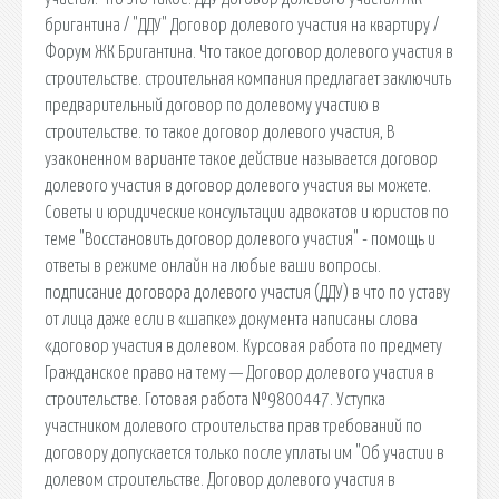
бригантина / "ДДУ" Договор долевого участия на квартиру /
Форум ЖК Бригантина. Что такое договор долевого участия в
строительстве. строительная компания предлагает заключить
предварительный договор по долевому участию в
строительстве. то такое договор долевого участия, В
узаконенном варианте такое действие называется договор
долевого участия в договор долевого участия вы можете.
Советы и юридические консультации адвокатов и юристов по
теме "Восстановить договор долевого участия" - помощь и
ответы в режиме онлайн на любые ваши вопросы.
подписание договора долевого участия (ДДУ) в что по уставу
от лица даже если в «шапке» документа написаны слова
«договор участия в долевом. Курсовая работа по предмету
Гражданское право на тему — Договор долевого участия в
строительстве. Готовая работа №9800447. Уступка
участником долевого строительства прав требований по
договору допускается только после уплаты им "Об участии в
долевом строительстве. Договор долевого участия в