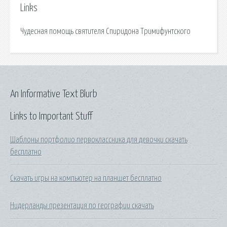
Links
Чудесная помощь святителя Спиридона Тримифунтского
An Informative Text Blurb
Links to Important Stuff
Шаблоны портфолио первоклассника для девочки скачать
бесплатно
Скачать игры на компьютер на планшет бесплатно
Нидерланды презентация по географии скачать