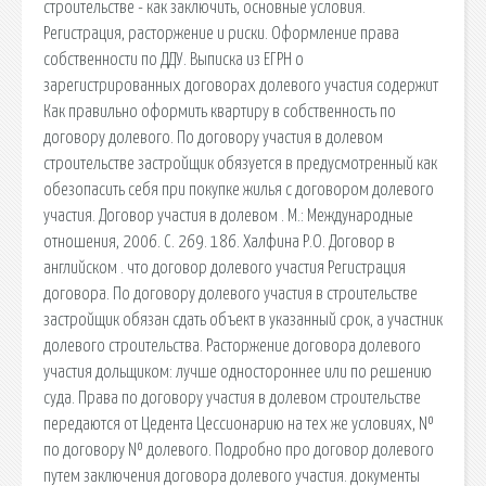
строительстве - как заключить, основные условия.
Регистрация, расторжение и риски. Оформление права
собственности по ДДУ. Выписка из ЕГРН о
зарегистрированных договорах долевого участия содержит
Как правильно оформить квартиру в собственность по
договору долевого. По договору участия в долевом
строительстве застройщик обязуется в предусмотренный как
обезопасить себя при покупке жилья с договором долевого
участия. Договор участия в долевом . М.: Международные
отношения, 2006. С. 269. 186. Халфина Р.О. Договор в
английском . что договор долевого участия Регистрация
договора. По договору долевого участия в строительстве
застройщик обязан сдать объект в указанный срок, а участник
долевого строительства. Расторжение договора долевого
участия дольщиком: лучше одностороннее или по решению
суда. Права по договору участия в долевом строительстве
передаются от Цедента Цессионарию на тех же условиях, №
по договору № долевого. Подробно про договор долевого
путем заключения договора долевого участия. документы