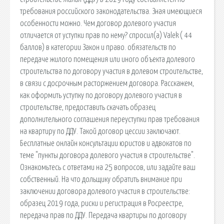
требования российского законодательства. Зная имеющиеся
особенности можно. Чем договор долевого участия
отличается от уступки прав по нему? спросил(а) Valek ( 44
баллов) в категории Закон и право. обязательств по
передаче жилого помещения или иного объекта долевого
строительства по договору участия в долевом строительстве,
в связи с досрочным расторжением договора. Расскажем,
как оформить уступку по договору долевого участия в
строительстве, предоставить скачать образец
дополнительного соглашения переуступки прав требования
на квартиру по ДДУ. Такой договор цессии заключают.
Бесплатные онлайн консультации юристов и адвокатов по
теме "пункты договора долевого участия в строительстве".
Ознакомьтесь с ответами на 25 вопросов, или задайте ваш
собственный. На что дольщику обратить внимание при
заключении договора долевого участия в строительстве:
образец 2019 года, риски и регистрация в Росреестре,
передача прав по ДДУ. Передача квартиры по договору