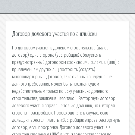
Договор долевого участия по английски
По договору участия в долевом строительстве (далее
договор) одна сторона (застройщик) обязуется в
предусмотренный договором срок своими силами и (или) с
привлечением других лиц построить (создать)
многоквартирный. Договор, заключенный в нарушение
данного требования, может быть признан судом
недействительным только по иску участника долевого
строительства, заключившего такой. Расторгнуть договор
долевого участия вправе не только дольщик, но и вторая
сторона – застройщик. Происходит это в случае, если
дольщик перестал платить. «Застройщик вправе расторгнуть
договор, если просрочка. Договор долевого участия в
строительстве жилья (ДДУ) в 2019 году составляется по