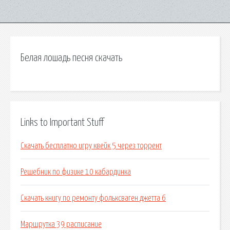
Белая лошадь песня скачать
Links to Important Stuff
Скачать бесплатно игру квейк 5 через торрент
Решебник по физике 10 кабардинка
Скачать книгу по ремонту фольксваген джетта 6
Маршрутка 39 расписание