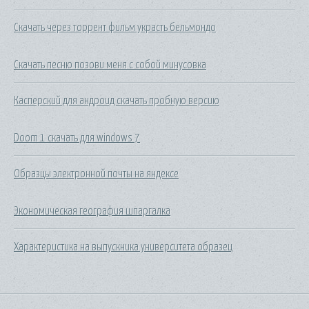
Скачать через торрент фильм украсть бельмондо
Скачать песню позови меня с собой минусовка
Касперский для андроид скачать пробную версию
Doom 1 скачать для windows 7
Образцы электронной почты на яндексе
Экономическая география шпаргалка
Характеристика на выпускника университета образец