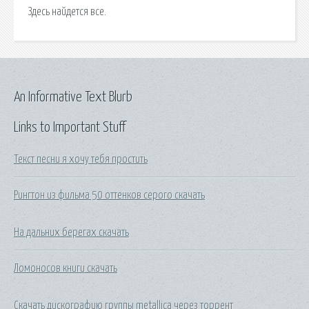
Здесь найдется все.
An Informative Text Blurb
Links to Important Stuff
Текст песни я хочу тебя простить
Рингтон из фильма 50 оттенков серого скачать
На дальних берегах скачать
Ломоносов книги скачать
Скачать дискографию группы metallica через торрент