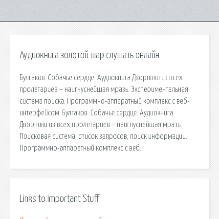
Аудиокнига золотой шар слушать онлайн
Булгаков. Собачье сердце. Аудиокнига Дворники из всех
пролетариев – наигнуснейшая мразь. Экспериментальная
система поиска. Программно-аппаратный комплекс с веб-
интерфейсом. Булгаков. Собачье сердце. Аудиокнига
Дворники из всех пролетариев – наигнуснейшая мразь.
Поисковая сиcтема, список запросов, поиск информации.
Программно-аппаратный комплекс с веб.
Links to Important Stuff