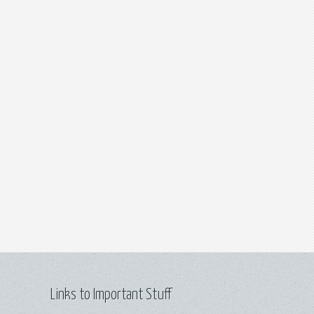
Links to Important Stuff